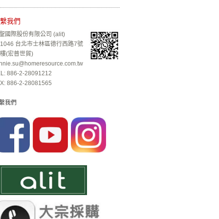
繫我們
聖國際股份有限公司 (alit)
11046 台北市士林區德行西路7號
4樓(宏普世貿)
nnie.su@homeresource.com.tw
L: 886-2-28091212
X: 886-2-28081565
繫我們