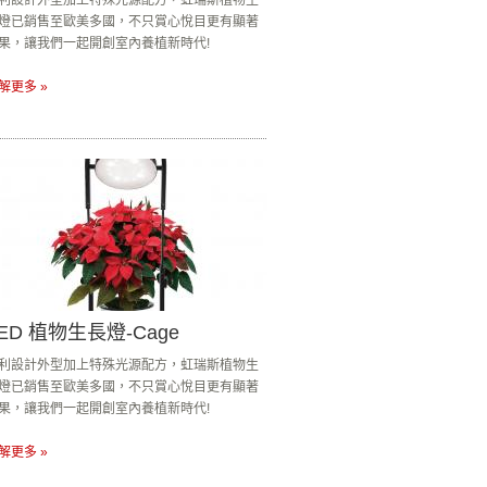
利設計外型加上特殊光源配方，虹瑞斯植物生
燈已銷售至歐美多國，不只賞心悅目更有顯著
果，讓我們一起開創室內養植新時代!
解更多 »
ED 植物生長燈-Cage
利設計外型加上特殊光源配方，虹瑞斯植物生
燈已銷售至歐美多國，不只賞心悅目更有顯著
果，讓我們一起開創室內養植新時代!
解更多 »