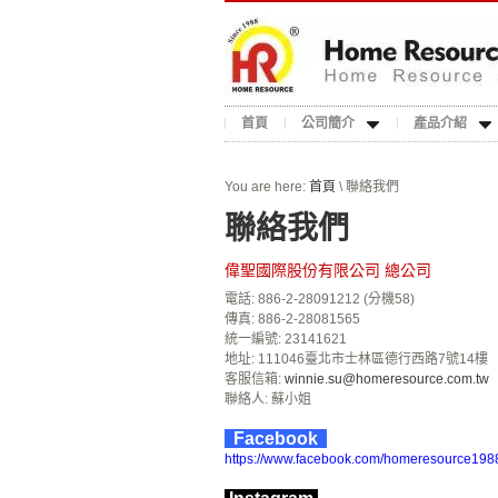
首頁
公司簡介
產品介紹
You are here:
首頁
\ 聯絡我們
聯絡我們
偉聖國際股份有限公司 總公司
電話: 886-2-28091212 (分機58)
傳真: 886-2-28081565
統一編號: 23141621
地址: 111046臺北市士林區德行西路7號14樓
客服信箱:
winnie.su@homeresource.com.tw
聯絡人: 蘇小姐
Facebook
https://www.facebook.com/homeresource198