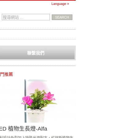
Language »
聯繫我們
門推薦
ED 植物生長燈-Alfa