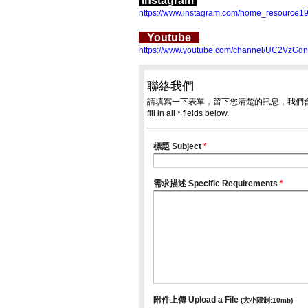
Instagram
https://www.instagram.com/home_resource19
Youtube
https://www.youtube.com/channel/UC2Vz