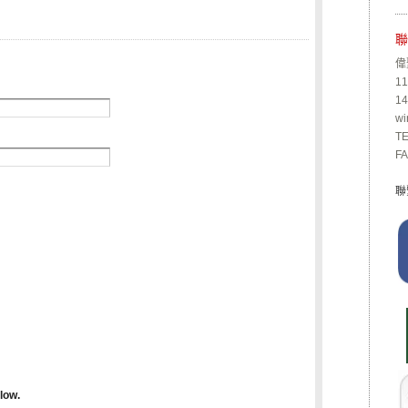
聯
偉
1
1
wi
TE
FA
聯