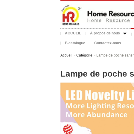
ACCUEIL
À propos de nous
E-catalogue
Contactez-nous
Accueil
»
Catégorie
» Lampe de poche sans f
Lampe de poche sa