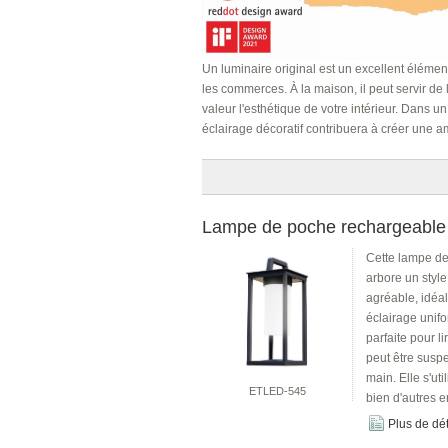
Un luminaire original est un excellent élémen
les commerces. À la maison, il peut servir de
valeur l'esthétique de votre intérieur. Dans un
éclairage décoratif contribuera à créer une a
Lampe de poche rechargeable 
Cette lampe de 
arbore un style
agréable, idéa
éclairage unifo
parfaite pour l
peut être susp
main. Elle s'ut
ETLED-545
bien d'autres e
Plus de dét