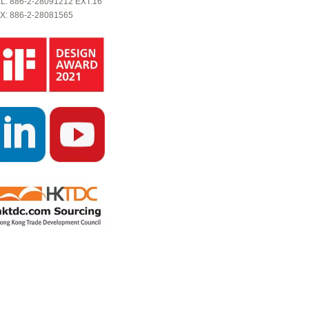
L: 886-2-28091212 EXT.16
X: 886-2-28081565