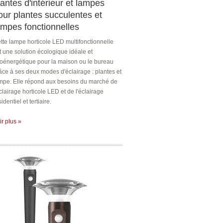
lantes d'intérieur et lampes
our plantes succulentes et
ampes fonctionnelles
tte lampe horticole LED multifonctionnelle
t une solution écologique idéale et
oénergétique pour la maison ou le bureau
âce à ses deux modes d'éclairage : plantes et
mpe. Elle répond aux besoins du marché de
éclairage horticole LED et de l'éclairage
sidentiel et tertiaire.
ir plus »