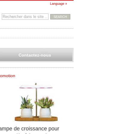
Language »
Contactez-nous
romotion
ampe de croissance pour