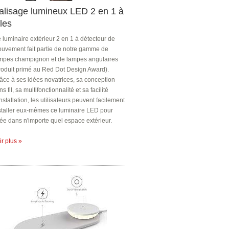
alisage lumineux LED 2 en 1 à
iles
 luminaire extérieur 2 en 1 à détecteur de
uvement fait partie de notre gamme de
mpes champignon et de lampes angulaires
roduit primé au Red Dot Design Award).
âce à ses idées novatrices, sa conception
ns fil, sa multifonctionnalité et sa facilité
installation, les utilisateurs peuvent facilement
staller eux-mêmes ce luminaire LED pour
lée dans n'importe quel espace extérieur.
ir plus »