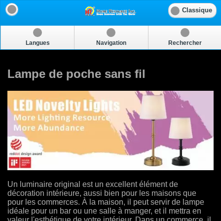
Classique
Langues
Navigation
Rechercher
Lampe de poche sans fil
Un luminaire original est un excellent élément de
décoration intérieure, aussi bien pour les maisons que
pour les commerces. À la maison, il peut servir de lampe
idéale pour un bar ou une salle à manger, et il mettra en
valeur l'esthétique de votre intérieur. Dans un commerce, il