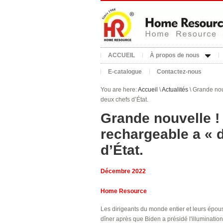
ACCUEIL
À propos de nous
E-catalogue
Contactez-nous
You are here:
Accueil
\
Actualités
\ Grande nou
deux chefs d’État.
Grande nouvelle !
rechargeable a « 
d’État.
Décembre 2022
Home Resource
Les dirigeants du monde entier et leurs épou
dîner après que Biden a présidé l'illuminatio