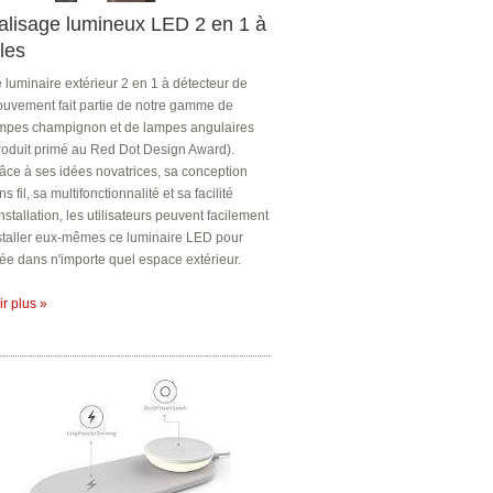
alisage lumineux LED 2 en 1 à
iles
 luminaire extérieur 2 en 1 à détecteur de
uvement fait partie de notre gamme de
mpes champignon et de lampes angulaires
roduit primé au Red Dot Design Award).
âce à ses idées novatrices, sa conception
ns fil, sa multifonctionnalité et sa facilité
installation, les utilisateurs peuvent facilement
staller eux-mêmes ce luminaire LED pour
lée dans n'importe quel espace extérieur.
ir plus »