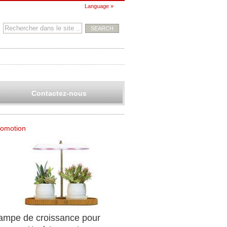
Language »
Contactez-nous
romotion
ampe de croissance pour