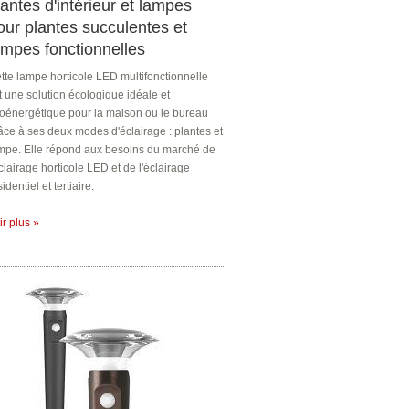
lantes d'intérieur et lampes
our plantes succulentes et
ampes fonctionnelles
tte lampe horticole LED multifonctionnelle
t une solution écologique idéale et
oénergétique pour la maison ou le bureau
âce à ses deux modes d'éclairage : plantes et
mpe. Elle répond aux besoins du marché de
éclairage horticole LED et de l'éclairage
sidentiel et tertiaire.
ir plus »