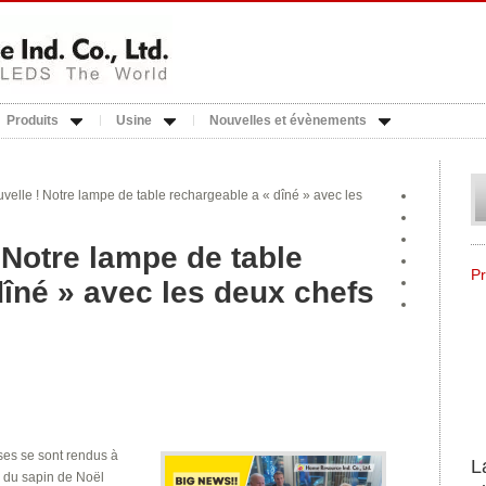
Produits
Usine
Nouvelles et évènements
velle ! Notre lampe de table rechargeable a « dîné » avec les
 Notre lampe de table
P
dîné » avec les deux chefs
ses se sont rendus à
L
n du sapin de Noël