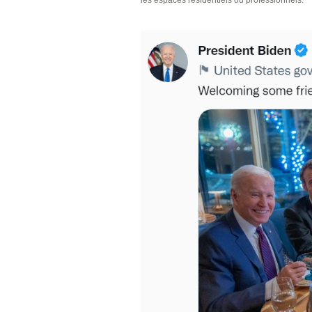
les espaces résidentiels ou professionnels.