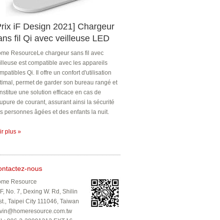
Prix iF Design 2021] Chargeur
ans fil Qi avec veilleuse LED
me ResourceLe chargeur sans fil avec
illeuse est compatible avec les appareils
mpatibles Qi. Il offre un confort d'utilisation
timal, permet de garder son bureau rangé et
nstitue une solution efficace en cas de
upure de courant, assurant ainsi la sécurité
s personnes âgées et des enfants la nuit.
ir plus »
ontactez-nous
me Resource
F, No. 7, Dexing W. Rd, Shilin
st., Taipei City 111046, Taiwan
vin@homeresource.com.tw