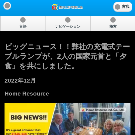
古典
言語
ナビゲーション
検索
ビッグニュース！！弊社の充電式テー
ブルランプが、2人の国家元首と「夕
食」を共にしました。
2022年12月
Home Resource