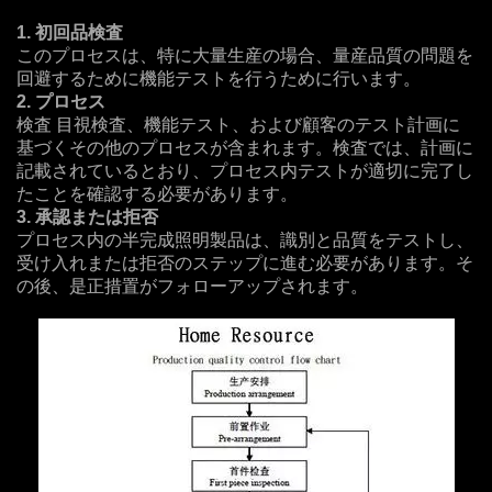
1. 初回品検査
このプロセスは、特に大量生産の場合、量産品質の問題を
回避するために機能テストを行うために行います。
2. プロセス
検査 目視検査、機能テスト、および顧客のテスト計画に
基づくその他のプロセスが含まれます。検査では、計画に
記載されているとおり、プロセス内テストが適切に完了し
たことを確認する必要があります。
3. 承認または拒否
プロセス内の半完成照明製品は、識別と品質をテストし、
受け入れまたは拒否のステップに進む必要があります。そ
の後、是正措置がフォローアップされます。