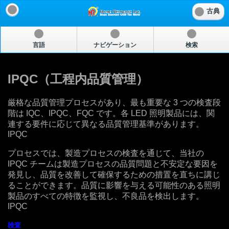
古典
言語
ナビゲーション
検索
IPQC（工程内品質管理）
厳格な品質管理プロセスがあり、最も重要な 3 つの検査段
階は IQC、IPQC、FQC です。各 LED 照明製品には、関
連する要件に応じて異なる品質管理基準があります。
IPQC
プロセスでは、製造プロセスの検査を通じて、当社の
IPQC チームは製造プロセスの品質問題と不安定な要因を
発見し、品質を改善して確保するための措置を直ちに講じ
ることができます。品質に影響を与える可能性のある照明
製品のすべての特徴を監視し、不良品を検出します。
IPQC
検査