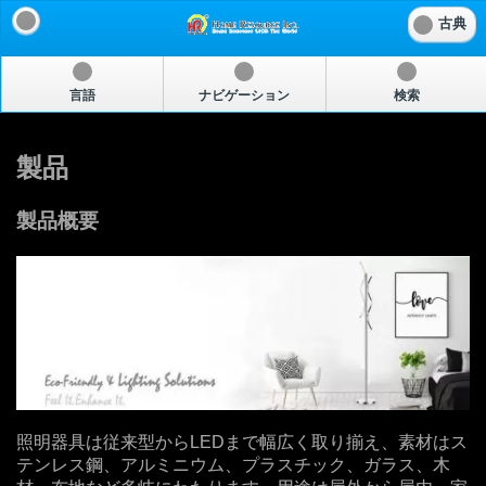
古典
言語
ナビゲーション
検索
製品
製品概要
照明器具は従来型からLEDまで幅広く取り揃え、素材はス
テンレス鋼、アルミニウム、プラスチック、ガラス、木