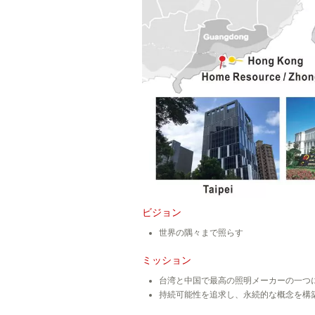
ビジョン
世界の隅々まで照らす
ミッション
台湾と中国で最高の照明メーカーの一つ
持続可能性を追求し、永続的な概念を構