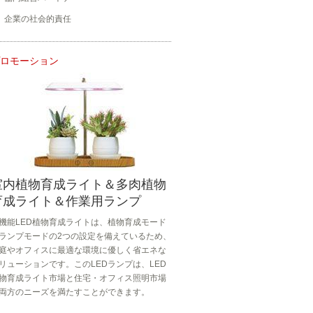
企業の社会的責任
ロモーション
室内植物育成ライト＆多肉植物
育成ライト＆作業用ランプ
機能LED植物育成ライトは、植物育成モード
ランプモードの2つの設定を備えているため、
庭やオフィスに最適な環境に優しく省エネな
リューションです。このLEDランプは、LED
物育成ライト市場と住宅・オフィス照明市場
両方のニーズを満たすことができます。