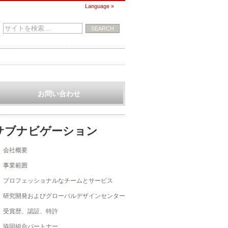
Language »
お問い合わせ
サブナビゲーション
会社概要
事業範囲
プロフェッショナルなチームとサービス
研究開発およびグローバルデザインセンター
受賞歴、認証、特許
協同組合パートナー