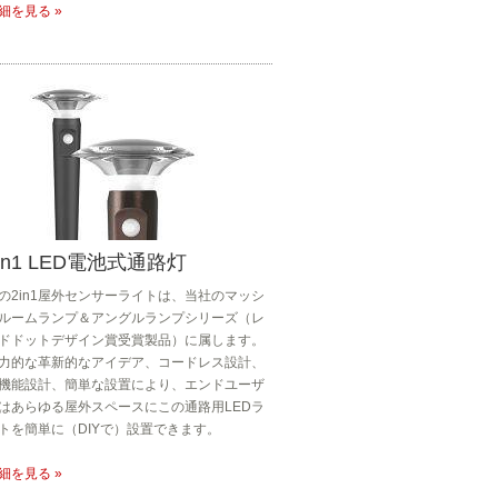
細を見る »
in1 LED電池式通路灯
の2in1屋外センサーライトは、当社のマッシ
ルームランプ＆アングルランプシリーズ（レ
ドドットデザイン賞受賞製品）に属します。
力的な革新的なアイデア、コードレス設計、
機能設計、簡単な設置により、エンドユーザ
はあらゆる屋外スペースにこの通路用LEDラ
トを簡単に（DIYで）設置できます。
細を見る »