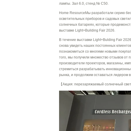
лампы. Зал 6.0, стенд № C50.
Home ResourceМы разработали серию бе
осветительных приборов и садовых свети
солнечных батареях, которые продемонст
выставке Light+Building Fair 2026.
В течение выставки Light+Bulding Fair 20
снова увидеть наших постоянных клиентов
познакомиться со многими новыми покупа
того, мы получили множество отзывов от п
производители проекторов, магазины, имп
стремиться разрабатывать инновационны
рынка, и продолжим оставаться лидером в
【
Акция: перезаряжаемый солнечный све