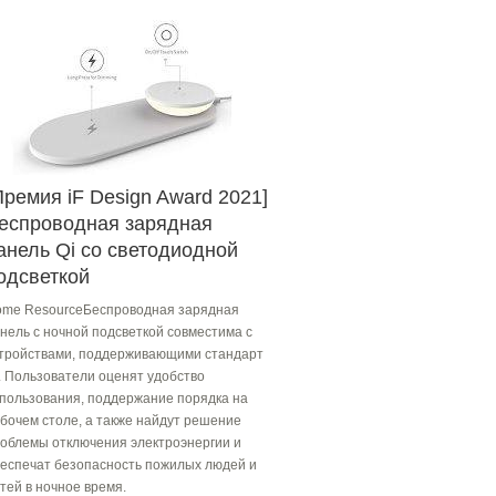
Премия iF Design Award 2021]
еспроводная зарядная
анель Qi со светодиодной
одсветкой
me ResourceБеспроводная зарядная
нель с ночной подсветкой совместима с
тройствами, поддерживающими стандарт
. Пользователи оценят удобство
пользования, поддержание порядка на
бочем столе, а также найдут решение
облемы отключения электроэнергии и
еспечат безопасность пожилых людей и
тей в ночное время.