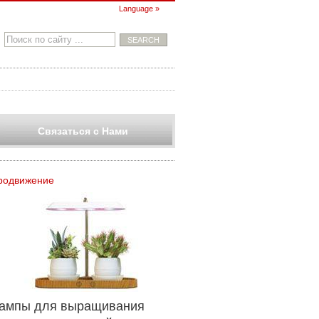
Language »
Связаться с Нами
родвижение
ампы для выращивания