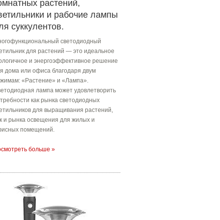
омнатных растений,
ветильники и рабочие лампы
ля суккулентов.
огофункциональный светодиодный
етильник для растений — это идеальное
ологичное и энергоэффективное решение
я дома или офиса благодаря двум
жимам: «Растение» и «Лампа».
етодиодная лампа может удовлетворить
требности как рынка светодиодных
етильников для выращивания растений,
к и рынка освещения для жилых и
исных помещений.
смотреть больше »