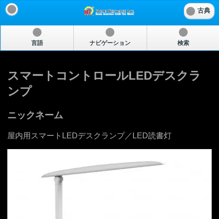
古典
言語
ナビゲーション
検索
スマートコントロールLEDデスクラ
ンプ
ニックネーム
屋内用スマートLEDデスクランプ／LED読書灯