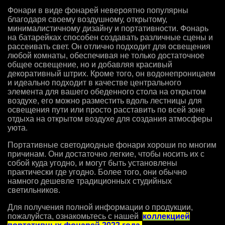
Фонари в виде фонарей невероятно популярны
благодаря своему воздушному, открытому,
минималистичному дизайну и портативности. Фонарь
на батарейках способен создавать различные сцены и
рассеивать свет. Он отлично подходит для освещения
любой комнаты, обеспечивая не только достаточное
общее освещение, но и добавляя красивый
декоративный штрих. Кроме того, он водонепроницаем
и идеально подходит в качестве центрального
элемента для вашего обеденного стола на открытом
воздухе, его можно разместить вдоль лестницы для
освещения пути или просто расставить по всей зоне
отдыха на открытом воздухе для создания атмосферы
уюта.
Портативные светодиодные фонари хороши по многим
причинам. Они достаточно легкие, чтобы носить их с
собой куда угодно, и могут быть установлены
практически где угодно. Более того, они обычно
намного дешевле традиционных студийных
светильников.
Для получения полной информации о продукции,
пожалуйста, ознакомьтесь с нашей
коллекцией