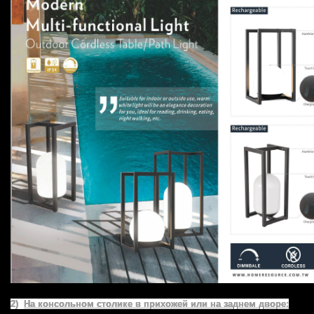
2)
На консольном столике в прихожей или на заднем дворе: