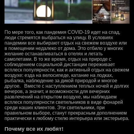
По мере того, как пандемия COVID-19 идет на спад,
люди стремятся выбраться на улицу. В условиях
пандемии все выбирают отдых на свежем воздухе или
в помещении недалеко от дома. Это отбило у многих
желание останавливаться в отелях и летать
самолетами. В то же время, отдых на природе с
соблюдением социальной дистанции переживает
всплеск популярности, как и активный отдых на свежем
воздухе: езда на велосипеде, катание на лодках,
рыбалка, наблюдение за дикой природой и многое
другое. Вместе с наступлением теплых ночей и долгих
вечеров, а значит, и возможности для вечерних
развлечений на открытом воздухе, мы наблюдаем
всплеск популярности светильников в виде фонарей
среди наших клиентов. Эти светильники, при
правильном выборе, станут прекрасным дополнением
практически к любому стилю интерьера или экстерьера.
Почему все их любят!